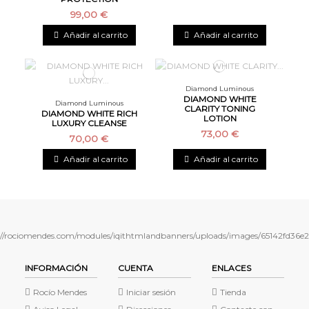
99,00 €
Añadir al carrito
Añadir al carrito
Diamond Luminous
DIAMOND WHITE
Diamond Luminous
CLARITY TONING
DIAMOND WHITE RICH
LOTION
LUXURY CLEANSE
73,00 €
70,00 €
Añadir al carrito
Añadir al carrito
INFORMACIÓN
CUENTA
ENLACES
Rocío Mendes
Iniciar sesión
Tienda