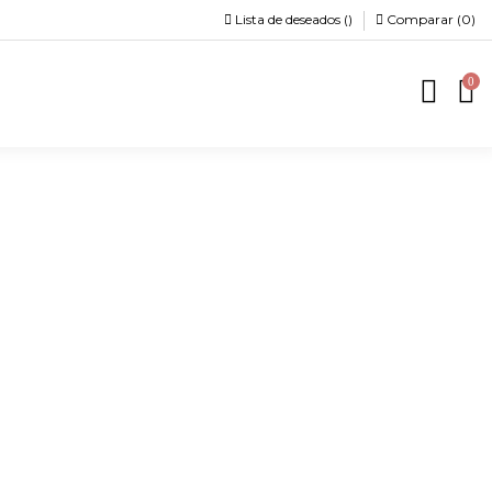
Lista de deseados (
)
Comparar (
0
)
0