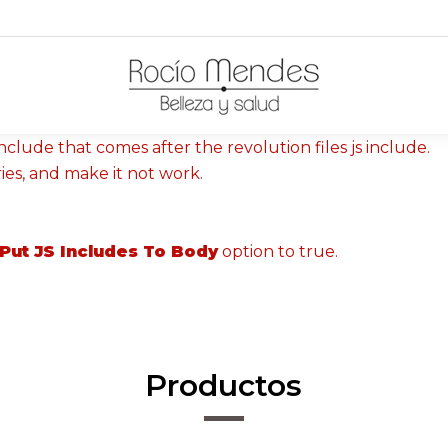
nclude that comes after the revolution files js include.
ries, and make it not work.
Put JS Includes To Body
option to true.
Productos