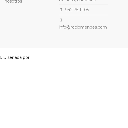
nosotros
942 75 11 05
info@rociomendes.com
. Diseñada por