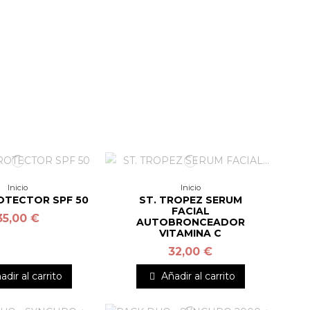
Inicio
Inicio
OTECTOR SPF 50
ST. TROPEZ SERUM
FACIAL
35,00 €
AUTOBRONCEADOR
VITAMINA C
32,00 €
adir al carrito
Añadir al carrito