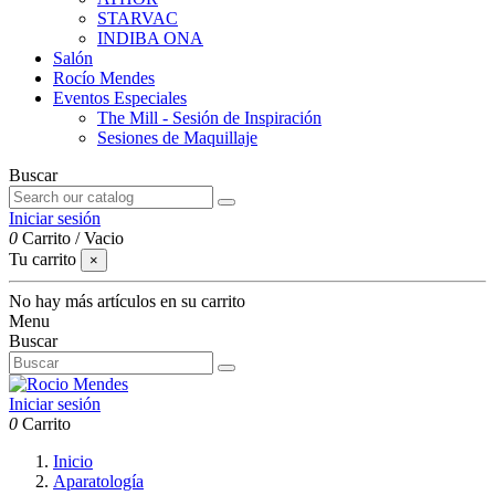
STARVAC
INDIBA ONA
Salón
Rocío Mendes
Eventos Especiales
The Mill - Sesión de Inspiración
Sesiones de Maquillaje
Buscar
Iniciar sesión
0
Carrito
/
Vacio
Tu carrito
×
No hay más artículos en su carrito
Menu
Buscar
Iniciar sesión
0
Carrito
Inicio
Aparatología