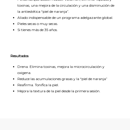
toxinas, una mejora de la circulación y una disminución de
la antiestética “piel de naranja”.
Aliado indispensable de un programa adelgazante global.
Pieles secas o muy secas.
Si tienes más de 35 años.
Resultados
Drena. Elimina toxinas, mejora la microcirculación y
oxigena.
Reduce las acumulaciones grasas y la “piel de naranja”
Reafirma. Tonifica la piel.
Mejora la textura de la piel desde la primera sesión.