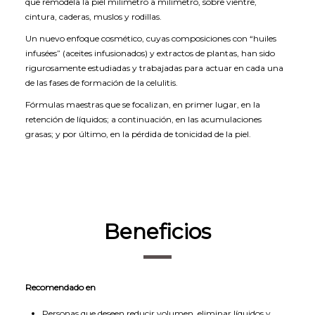
que remodela la piel milímetro a milímetro, sobre vientre,
cintura, caderas, muslos y rodillas.
Un nuevo enfoque cosmético, cuyas composiciones con “huiles
infusées” (aceites infusionados) y extractos de plantas, han sido
rigurosamente estudiadas y trabajadas para actuar en cada una
de las fases de formación de la celulitis.
Fórmulas maestras que se focalizan, en primer lugar, en la
retención de líquidos; a continuación, en las acumulaciones
grasas; y por último, en la pérdida de tonicidad de la piel.
Beneficios
Recomendado en
Personas que deseen reducir volumen, eliminar líquidos y