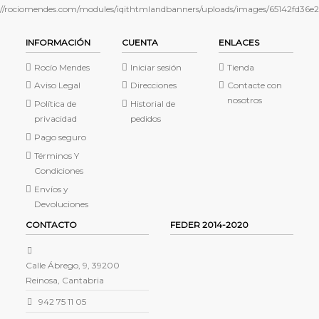
INFORMACIÓN
CUENTA
ENLACES
Rocío Mendes
Iniciar sesión
Tienda
Aviso Legal
Direcciones
Contacte con
nosotros
Política de
Historial de
privacidad
pedidos
Pago seguro
Términos Y
Condiciones
Envíos y
Devoluciones
CONTACTO
FEDER 2014-2020
Calle Ábrego, 9, 39200
Reinosa, Cantabria
942 75 11 05