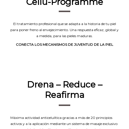
Cellu-Programme
El tratamiento profesional que se adapta a la historia de tu piel
para poner freno al envejecimiento. Una respuesta eficaz, global y
a medida, para las pieles maduras.
CONECTA LOS MECANISMOS DE JUVENTUD DE LA PIEL
Drena – Reduce –
Reafirma
Máxima actividad anticelulítica gracias a más de 20 principios
activos y a la aplicación mediante un sistema de masaje exclusivo