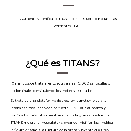
Aumenta y tonifica los músculos sin esfuerzo gracias a las
corrientes EFATI.
¿Qué es TITANS?
10 minutos de tratamiento equivalen a 10.000 sentadillas o
abdominales consiguiendo los mejores resultados.
Se trata de una plataforma de electromagnetismo de alta
intensidad focalizado con corriente EFATI que aumenta y
tonifica los músculos mientras quema la grasa sin esfuerzo.
TITANS mejora la musculatura, creando miofribrillas, moldea
la figura gracias a la ruptura de la grasa y levanta el glúteo.