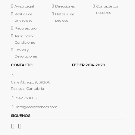
Aviso Legal
Direcciones
Contacte con
nosotros
Política de
Historial de
privacidad
pedidos
Pago seguro
Términos Y
Condiciones
Envíos y
Devoluciones
CONTACTO
FEDER 2014-2020
Calle Ábrego, 9, 39200
Reinosa, Cantabria
942 75 11 05
info@rociomendes.com
SIGUENOS