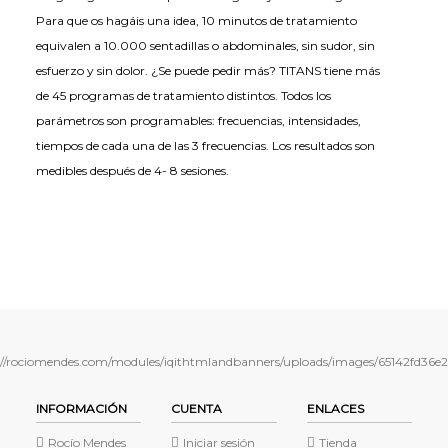
Para que os hagáis una idea, 10 minutos de tratamiento
equivalen a 10.000 sentadillas o abdominales, sin sudor, sin
esfuerzo y sin dolor. ¿Se puede pedir más? TITANS tiene más
de 45 programas de tratamiento distintos. Todos los
parámetros son programables: frecuencias, intensidades,
tiempos de cada una de las 3 frecuencias. Los resultados son
medibles después de 4- 8 sesiones.
INFORMACIÓN
CUENTA
ENLACES
Rocío Mendes
Iniciar sesión
Tienda